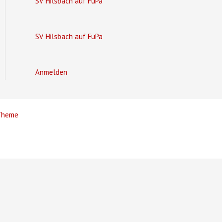
SV Hilsbach auf FuPa
SV Hilsbach auf FuPa
Anmelden
Theme