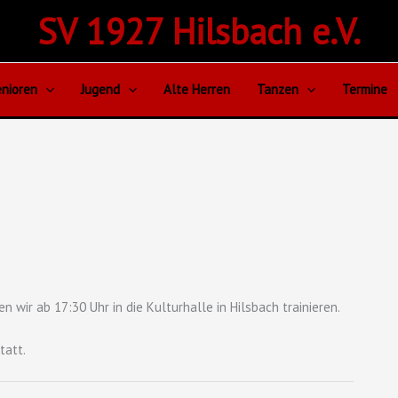
SV 1927 Hilsbach e.V.
nioren
Jugend
Alte Herren
Tanzen
Termine
n wir ab 17:30 Uhr in die Kulturhalle in Hilsbach trainieren.
tatt.