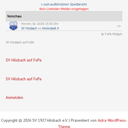
» zum ausführlichen Spielbericht
Kein Liveticker-Melder eingetragen
Vorschau
Herren, So. 16.08. 15:30 Uhr
-:-
SV Hilsbach
vs.
Helmstadt II
© FuPa-Widget
SV Hilsbach auf FuPa
SV Hilsbach auf FuPa
SV Hilsbach auf FuPa
Anmelden
Copyright © 2026 SV 1927 Hilsbach e.V. | Präsentiert von
Astra-WordPress-
Theme