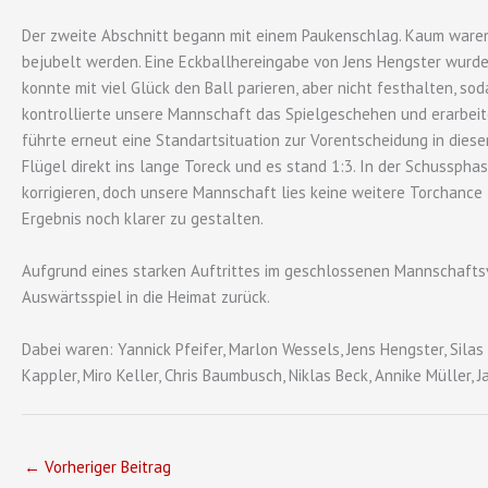
Der zweite Abschnitt begann mit einem Paukenschlag. Kaum waren 
bejubelt werden. Eine Eckballhereingabe von Jens Hengster wurde 
konnte mit viel Glück den Ball parieren, aber nicht festhalten, s
kontrollierte unsere Mannschaft das Spielgeschehen und erarbeitet
führte erneut eine Standartsituation zur Vorentscheidung in dies
Flügel direkt ins lange Toreck und es stand 1:3. In der Schussph
korrigieren, doch unsere Mannschaft lies keine weitere Torchance
Ergebnis noch klarer zu gestalten.
Aufgrund eines starken Auftrittes im geschlossenen Mannschafts
Auswärtsspiel in die Heimat zurück.
Dabei waren: Yannick Pfeifer, Marlon Wessels, Jens Hengster, Silas
Kappler, Miro Keller, Chris Baumbusch, Niklas Beck, Annike Müller, 
←
Vorheriger Beitrag