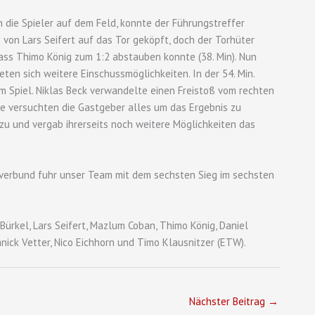
die Spieler auf dem Feld, konnte der Führungstreffer
von Lars Seifert auf das Tor geköpft, doch der Torhüter
odass Thimo König zum 1:2 abstauben konnte (38. Min). Nun
en sich weitere Einschussmöglichkeiten. In der 54. Min.
em Spiel. Niklas Beck verwandelte einen Freistoß vom rechten
ase versuchten die Gastgeber alles um das Ergebnis zu
 zu und vergab ihrerseits noch weitere Möglichkeiten das
verbund fuhr unser Team mit dem sechsten Sieg im sechsten
 Bürkel, Lars Seifert, Mazlum Coban, Thimo König, Daniel
Janick Vetter, Nico Eichhorn und Timo Klausnitzer (ETW).
Nächster Beitrag
→