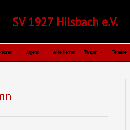
SV 1927 Hilsbach e.V.
nioren
Jugend
Alte Herren
Tanzen
Termine
ann