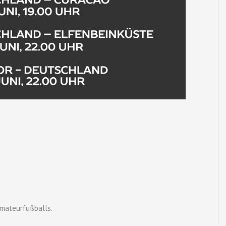
g
Amateurfußballs.