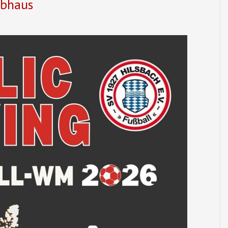
ubhaus