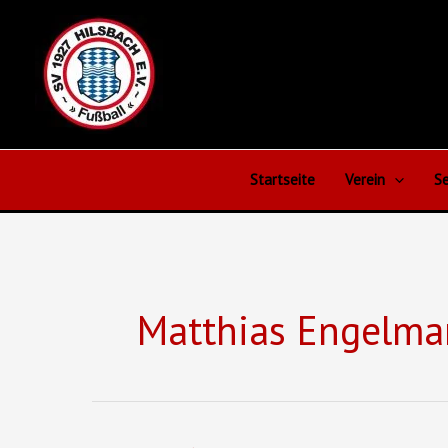
Zum
Inhalt
springen
Startseite
Verein
Se
Matthias Engelm