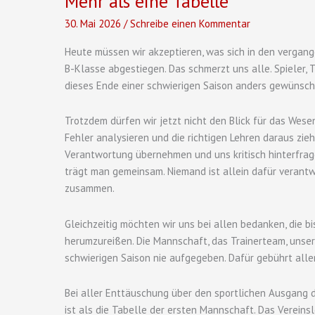
Mehr als eine Tabelle
30. Mai 2026
/
Schreibe einen Kommentar
Heute müssen wir akzeptieren, was sich in den vergang
B-Klasse abgestiegen. Das schmerzt uns alle. Spieler, T
dieses Ende einer schwierigen Saison anders gewünsch
Trotzdem dürfen wir jetzt nicht den Blick für das Wesen
Fehler analysieren und die richtigen Lehren daraus zie
Verantwortung übernehmen und uns kritisch hinterfrage
trägt man gemeinsam. Niemand ist allein dafür verantw
zusammen.
Gleichzeitig möchten wir uns bei allen bedanken, die 
herumzureißen. Die Mannschaft, das Trainerteam, unser
schwierigen Saison nie aufgegeben. Dafür gebührt all
Bei aller Enttäuschung über den sportlichen Ausgang d
ist als die Tabelle der ersten Mannschaft. Das Vereins