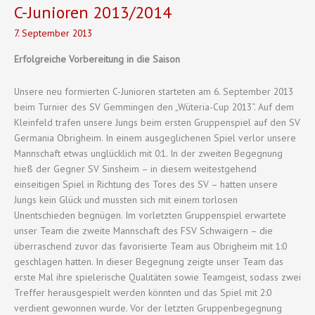
C-Junioren 2013/2014
7. September 2013
Erfolgreiche Vorbereitung in die Saison
Unsere neu formierten C-Junioren starteten am 6. September 2013
beim Turnier des SV Gemmingen den „Wüteria-Cup 2013“. Auf dem
Kleinfeld trafen unsere Jungs beim ersten Gruppenspiel auf den SV
Germania Obrigheim. In einem ausgeglichenen Spiel verlor unsere
Mannschaft etwas unglücklich mit 0:1. In der zweiten Begegnung
hieß der Gegner SV Sinsheim – in diesem weitestgehend
einseitigen Spiel in Richtung des Tores des SV – hatten unsere
Jungs kein Glück und mussten sich mit einem torlosen
Unentschieden begnügen. Im vorletzten Gruppenspiel erwartete
unser Team die zweite Mannschaft des FSV Schwaigern – die
überraschend zuvor das favorisierte Team aus Obrigheim mit 1:0
geschlagen hatten. In dieser Begegnung zeigte unser Team das
erste Mal ihre spielerische Qualitäten sowie Teamgeist, sodass zwei
Treffer herausgespielt werden könnten und das Spiel mit 2:0
verdient gewonnen wurde. Vor der letzten Gruppenbegegnung