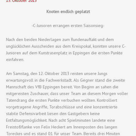
13. Oktober 2013
Knoten endlich geplatzt
-C-Junioren errangen ersten Saisonsieg-
Nach den beiden Niederlagen zum Rundenauftakt und dem
unglücklichen Ausscheiden aus dem Kreispokal, konnten unsere C-
Junioren auf dem Kunstrasenplatz in Eppingen die ersten Punkte
einfahren.
Am Samstag, den 12. Oktober 2013 reisten unsere Jungs
erwartungsvoll in die Fachwerkstadt. Als Gegner stand die zweite
Mannschaft des VfB Eppingen bereit. Von Beginn an sahen die
mitgereisten Zuschauer, dass unser Team an diesem Morgen voller
Tatendrang die ersten Punkte verbuchen wollten. Kontrolliert
vorgetragene Angriffe, Torabschlüsse und eine konzentrierte
stabile Defensivarbeit liesen den Gastgebern keine
Entfaltungsmöglichkeit. Nach acht Spielminuten landete eine
Freistoßflanke von Felix Heckert am Innenposten des langen
Toreckes und es stand 0:1 für unser Team. Bereits drei Minuten