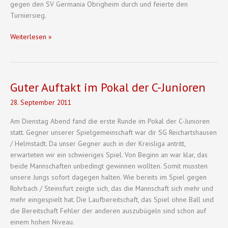
gegen den SV Germania Obrigheim durch und feierte den
Turniersieg.
C-
Weiterlesen »
Junioren
2013/2014
Guter Auftakt im Pokal der C-Junioren
28. September 2011
Am Dienstag Abend fand die erste Runde im Pokal der C-Junioren
statt. Gegner unserer Spielgemeinschaft war dir SG Reichartshausen
/ Helmstadt. Da unser Gegner auch in der Kreisliga antritt,
erwarteten wir ein schwieriges Spiel. Von Beginn an war klar, das
beide Mannschaften unbedingt gewinnen wollten. Somit mussten
unsere Jungs sofort dagegen halten. Wie bereits im Spiel gegen
Rohrbach / Steinsfurt zeigte sich, das die Mannschaft sich mehr und
mehr eingespielt hat. Die Laufbereitschaft, das Spiel ohne Ball und
die Bereitschaft Fehler der anderen auszubügeln sind schon auf
einem hohen Niveau.