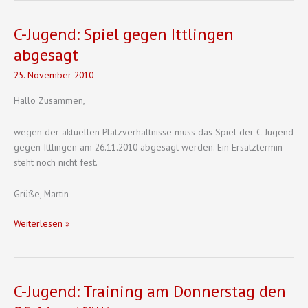
C-Jugend: Spiel gegen Ittlingen
abgesagt
25. November 2010
Hallo Zusammen,
wegen der aktuellen Platzverhältnisse muss das Spiel der C-Jugend
gegen Ittlingen am 26.11.2010 abgesagt werden. Ein Ersatztermin
steht noch nicht fest.
Grüße, Martin
C-
Weiterlesen »
Jugend:
Spiel
gegen
Ittlingen
C-Jugend: Training am Donnerstag den
abgesagt