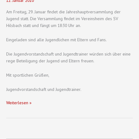
12. Januar 2010
Am Freitag, 29. Januar findet die Jahreshauptversammlung der
Jugend statt. Die Versammlung findet im Vereinsheim des SV
Hilsbach statt und fängt um 18:30 Uhr an.
Eingeladen sind alle Jugendlichen mit Eltern und Fans.
Die Jugendvorstandschaft und Jugendtrainer würden sich über eine
rege Beteiligung der Jugend und Eltern freuen.
Mit sportlichen Grüßen,
Jugendvorstandschaft und Jugendtrainer.
Jahreshauptversammlung
Weiterlesen »
der
Jugend