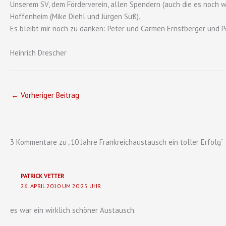
Unserem SV, dem Förderverein, allen Spendern (auch die es noch 
Hoffenheim (Mike Diehl und Jürgen Süß).
Es bleibt mir noch zu danken: Peter und Carmen Ernstberger und Pet
Heinrich Drescher
←
Vorheriger Beitrag
3 Kommentare zu „10 Jahre Frankreichaustausch ein toller Erfolg“
PATRICK VETTER
26. APRIL 2010 UM 20:25 UHR
es war ein wirklich schöner Austausch.