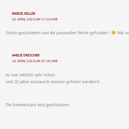
MARCEL KELLER
26. APRIL 2010 UM 17:10 UHR
Schön geschrieben und die passenden Worte gefunden !
War ec
AMELIE DRESCHER
24. APRIL 2010 UM 15:28 UHR
es war wirklich sehr schön…
und 10 jahre austausch müssen gefeiert werden=)
Die Kommentare sind geschlossen.