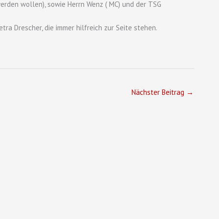
werden wollen), sowie Herrn Wenz ( MC) und der TSG
ra Drescher, die immer hilfreich zur Seite stehen.
Nächster Beitrag
→