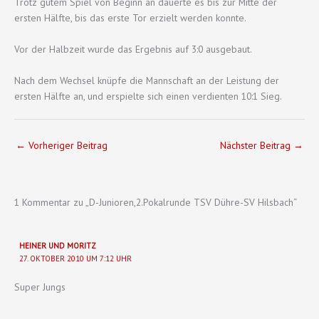
Trotz gutem Spiel von Beginn an dauerte es bis zur Mitte der
ersten Hälfte, bis das erste Tor erzielt werden konnte.
Vor der Halbzeit wurde das Ergebnis auf 3:0 ausgebaut.
Nach dem Wechsel knüpfe die Mannschaft an der Leistung der
ersten Hälfte an, und erspielte sich einen verdienten 10:1 Sieg.
←
Vorheriger Beitrag
Nächster Beitrag
→
1 Kommentar zu „D-Junioren,2.Pokalrunde TSV Dühre-SV Hilsbach“
HEINER UND MORITZ
27. OKTOBER 2010 UM 7:12 UHR
Super Jungs