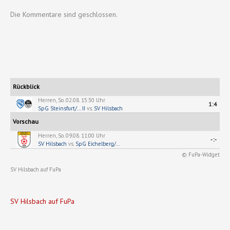
Die Kommentare sind geschlossen.
Rückblick
Herren, So. 02.08. 15:30 Uhr
1:4
SpG Steinsfurt/... II
vs.
SV Hilsbach
Vorschau
Herren, So. 09.08. 11:00 Uhr
-:-
SV Hilsbach
vs.
SpG Eichelberg/...
© FuPa-Widget
SV Hilsbach auf FuPa
SV Hilsbach auf FuPa