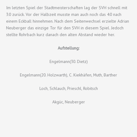
Im letzten Spiel der Stadtmeisterschaften lag der SVH schnell mit
3:0 zurück. Vor der Halbzeit musste man auch noch das 4:0 nach
einem Eckball hinnehmen. Nach dem Seitenwechsel erzielte Adrian
Neuberger das einzige Tor für den SVH in diesem Spiel. Jedoch
stellte Rohrbach kurz danach den alten Abstand wieder her.
Aufstellung:
Engelmann(30. Dietz)
Engelmann(20. Holzwarth), C. Kiekhäfen, Muth, Barther
Loch, Schlauch, Prieschl, Robitsch
Akgüc, Neuberger