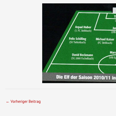
←
Vorheriger Beitrag