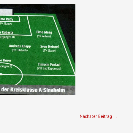
Nächster Beitrag
→