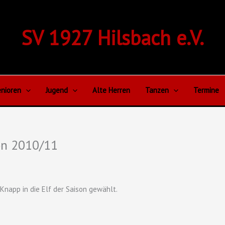
SV 1927 Hilsbach e.V.
nioren
Jugend
Alte Herren
Tanzen
Termine
son 2010/11
Knapp in die Elf der Saison gewählt.