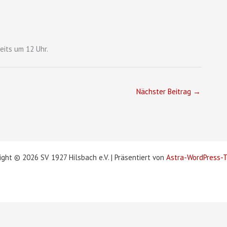
eits um 12 Uhr.
Nächster Beitrag
→
ight © 2026 SV 1927 Hilsbach e.V. | Präsentiert von
Astra-WordPress-