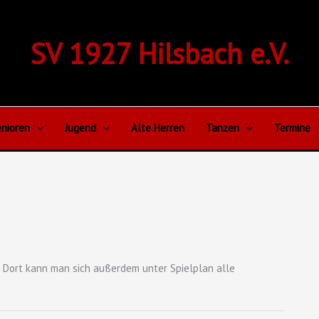
SV 1927 Hilsbach e.V.
nioren
Jugend
Alte Herren
Tanzen
Termine
e. Dort kann man sich außerdem unter Spielplan alle