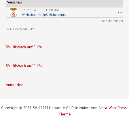
Vorschau
Herren, So. 09.08. 11:00 Uhr
-:-
SV Hilsbach
vs.
SpG Eichelberg/...
© FuPa-Widget
SV Hilsbach auf FuPa
SV Hilsbach auf FuPa
SV Hilsbach auf FuPa
Anmelden
Copyright © 2026 SV 1927 Hilsbach e.V. | Präsentiert von
Astra-WordPress-
Theme