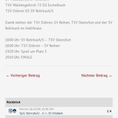
TSV Waldangelloch 7:2 SG Eschelbach
TSV Dühren 0:5 SV Rohrbach/S
Damit stehen der TSV Dühren, SV Reihen, TSV Steinsfurt und der SV
Rohrbach im Halbfinale.
18:00 Uhr: SV Rohrbach/S – TSV Steinsfurt
18:00 Uhr: TSV Dühren – SV Reihen
19:20 Uhr: Spiel um Platz 3
20:10 Uhr: FINALE
←
Vorheriger Beitrag
Nächster Beitrag
→
Rückblick
Herren, So. 02.08. 15:30 Uhr
1:4
SpG Steinsfurt/... II
vs.
SV Hilsbach