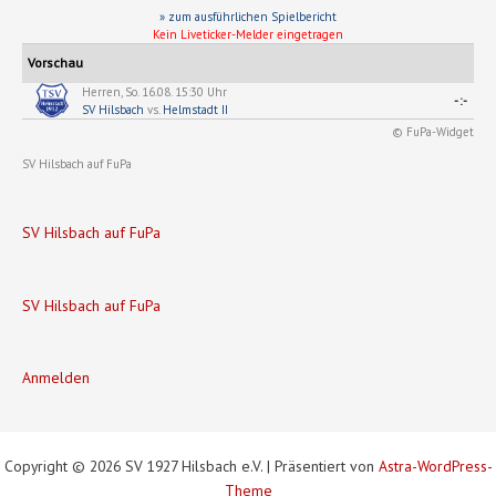
» zum ausführlichen Spielbericht
Kein Liveticker-Melder eingetragen
Vorschau
Herren, So. 16.08. 15:30 Uhr
-:-
SV Hilsbach
vs.
Helmstadt II
© FuPa-Widget
SV Hilsbach auf FuPa
SV Hilsbach auf FuPa
SV Hilsbach auf FuPa
Anmelden
Copyright © 2026 SV 1927 Hilsbach e.V. | Präsentiert von
Astra-WordPress-
Theme