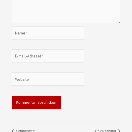
Name*
E-
Mail-
Adresse*
Website
Schlachtfest
Prunksitzung