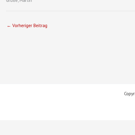
Grüße, Martin
←
Vorheriger Beitrag
Copyr