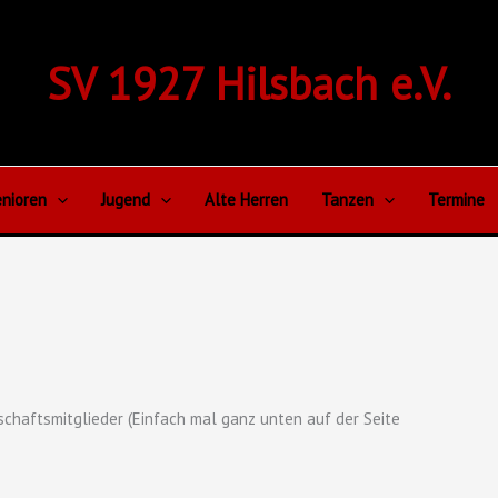
SV 1927 Hilsbach e.V.
nioren
Jugend
Alte Herren
Tanzen
Termine
schaftsmitglieder (Einfach mal ganz unten auf der Seite