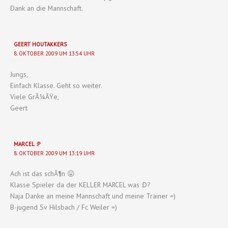
Dank an die Mannschaft.
GEERT HOUTAKKERS
8. OKTOBER 2009 UM 13:54 UHR
Jungs,
Einfach Klasse. Geht so weiter.
Viele GrÃ¼ÃŸe,
Geert
MARCEL :P
8. OKTOBER 2009 UM 13:19 UHR
Ach ist das schÃ¶n 😛
Klasse Spieler da der KELLER MARCEL was :D?
Naja Danke an meine Mannschaft und meine Trainer =)
B-jugend Sv Hilsbach / Fc Weiler =)