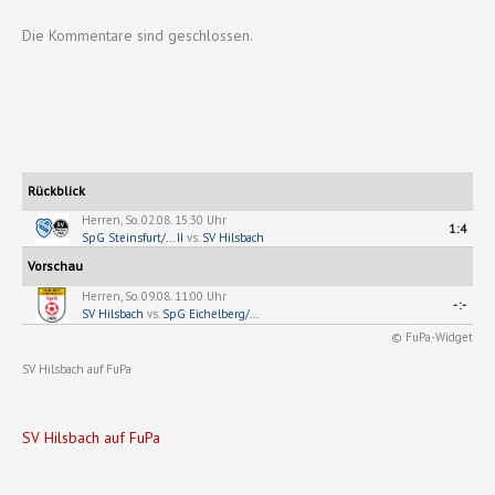
Die Kommentare sind geschlossen.
Rückblick
Herren, So. 02.08. 15:30 Uhr
1:4
SpG Steinsfurt/... II
vs.
SV Hilsbach
Vorschau
Herren, So. 09.08. 11:00 Uhr
-:-
SV Hilsbach
vs.
SpG Eichelberg/...
© FuPa-Widget
SV Hilsbach auf FuPa
SV Hilsbach auf FuPa