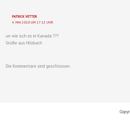
PATRICK VETTER
4. MAI 2010 UM 17:12 UHR
un wie isch es in Kanada ???
Grüße aus Hilsbach
Die Kommentare sind geschlossen.
Copyr