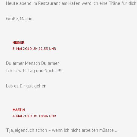
Heute abend im Restaurant am Hafen werd ich eine Träne für dic
Grüße, Martin
HEINER
5. MAI 2010 UM 22:33 UHR
Du armer Mensch Du armer.
Ich schaff Tag und Nacht!!!!!
Las es Dir gut gehen
MARTIN
4. MAI 2010 UM 18:06 UHR
Tja, eigentlich schön – wenn ich nicht arbeiten müsste …